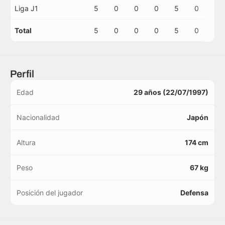
Liga J1
5
0
0
0
5
0
0
Total
5
0
0
0
5
0
0
Perfil
Edad
29 años (22/07/1997)
Nacionalidad
Japón
Altura
174 cm
Peso
67 kg
Posición del jugador
Defensa