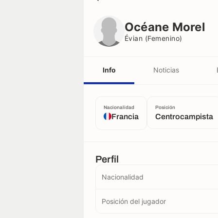
Océane Morel
Évian (femenino)
Océane Morel
Évian (femenino)
Info
Noticias
Nacionalidad
Posición
Francia
Centrocampista
Perfil
Nacionalidad
Posición del jugador