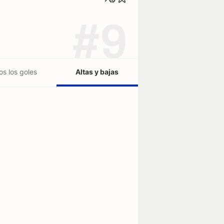
#9
os los goles
Altas y bajas