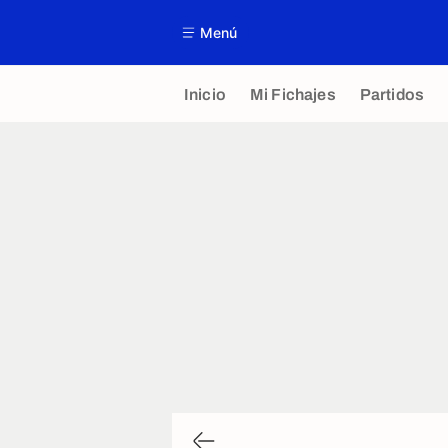
Menú
Inicio
Mi Fichajes
Partidos