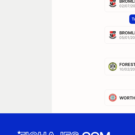
BROML
02/07/2
T
BROML
05/01/20
FORES
10/02/20
WORTH