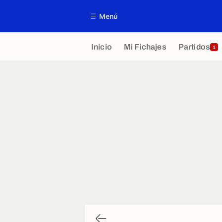
Menú
Inicio
Mi Fichajes
Partidos
1