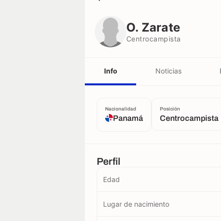
O. Zarate
Centrocampista
O. Zarate
Centrocampista
Info
Noticias
Nacionalidad
Posición
Panamá
Centrocampista
Perfil
Edad
Lugar de nacimiento