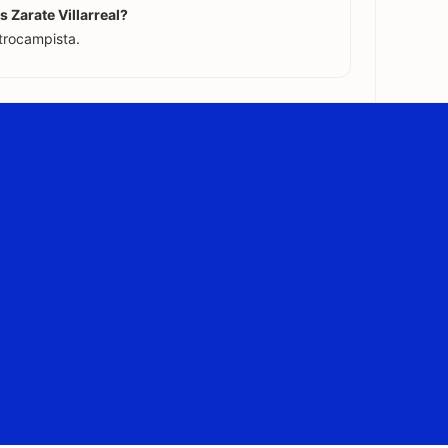
s Zarate Villarreal?
ntrocampista.