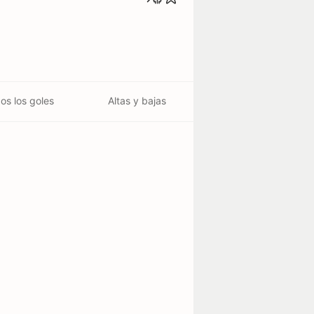
os los goles
Altas y bajas