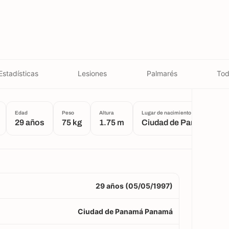
Estadísticas
Lesiones
Palmarés
Tod
Edad
Peso
Altura
Lugar de nacimiento
29 años
75 kg
1.75 m
Ciudad de Panamá
29 años (05/05/1997)
Ciudad de Panamá Panamá