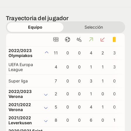
Trayectoria del jugador
Equipo
Selección
2022/2023
11
0
0
4
2
3
0
Olympiakos
UEFA Europa
4
0
0
1
1
3
0
League
Super liga
7
0
0
3
1
0
0
2022/2023
2
0
0
1
0
0
0
Verona
2021/2022
5
0
0
4
1
0
0
Verona
2021/2022
8
0
0
6
0
1
0
Leverkusen
2020/2021 Saint-