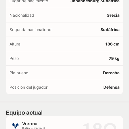
Lugar de nacimiento
Johannesburg Sudáfrica
Nacionalidad
Grecia
Segunda nacionalidad
Sudáfrica
Altura
186 cm
Peso
79 kg
Pie bueno
Derecha
Posición del jugador
Defensa
Equipo actual
Verona
Italia – Serie B