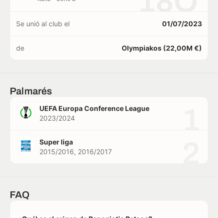
18O
Se unió al club el
01/07/2023
de
Olympiakos (22,00M €)
Palmarés
1
UEFA Europa Conference League
2023/2024
2
Super liga
2015/2016, 2016/2017
FAQ