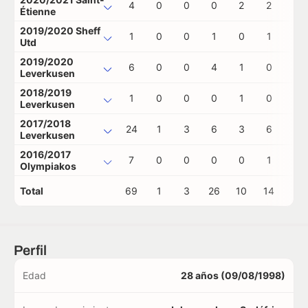
4
0
0
0
2
2
0
Étienne
2019/2020 Sheff
1
0
0
1
0
1
0
Utd
2019/2020
6
0
0
4
1
0
0
Leverkusen
2018/2019
1
0
0
0
1
0
0
Leverkusen
2017/2018
24
1
3
6
3
6
0
Leverkusen
2016/2017
7
0
0
0
0
1
0
Olympiakos
Total
69
1
3
26
10
14
0
Perfil
Edad
28 años (09/08/1998)