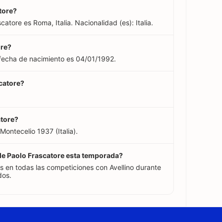
tore?
atore es Roma, Italia. Nacionalidad (es): Italia.
ore?
 fecha de nacimiento es 04/01/1992.
scatore?
atore?
Montecelio 1937 (Italia).
 de Paolo Frascatore esta temporada?
s en todas las competiciones con Avellino durante
dos.