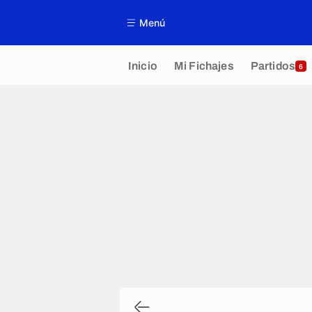
Menú
Inicio
Mi Fichajes
Partidos
6