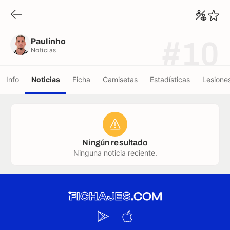
Paulinho
Noticias
Paulinho
#10
Noticias
Info
Noticias
Ficha
Camisetas
Estadísticas
Lesione
Ningún resultado
Ninguna noticia reciente.