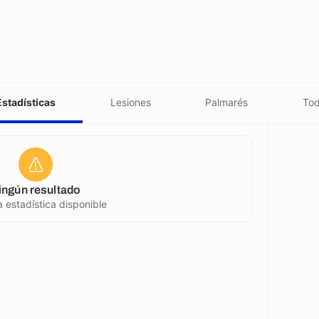
Estadísticas
Lesiones
Palmarés
Tod
ingún resultado
 estadística disponible