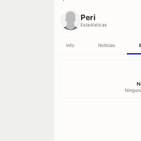
Peri
Estadísticas
Peri
Estadísticas
Info
Noticias
N
Ninguna