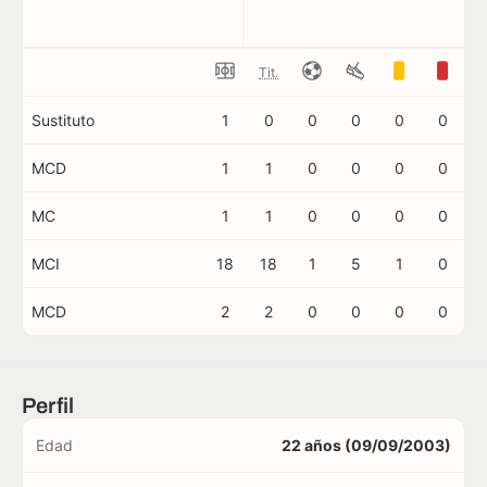
Tit.
Sustituto
1
0
0
0
0
0
MCD
1
1
0
0
0
0
MC
1
1
0
0
0
0
MCI
18
18
1
5
1
0
MCD
2
2
0
0
0
0
Perfil
Edad
22 años (09/09/2003)