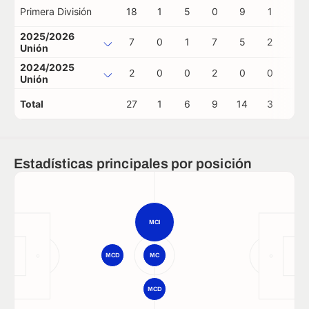
Primera División
18
1
5
0
9
1
0
2025/2026
7
0
1
7
5
2
0
Unión
2024/2025
2
0
0
2
0
0
0
Unión
Total
27
1
6
9
14
3
0
Estadísticas principales por posición
MCI
MCD
MC
MCD