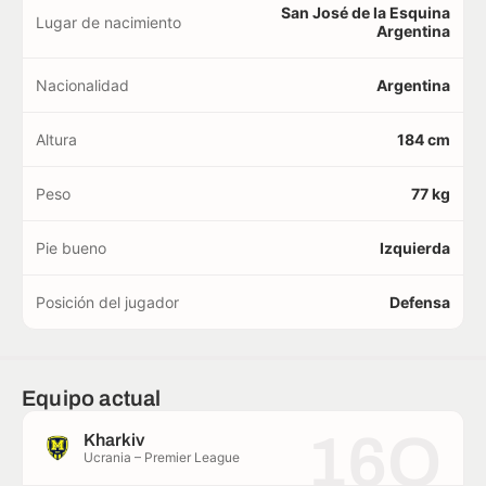
San José de la Esquina
Lugar de nacimiento
Argentina
Nacionalidad
Argentina
Altura
184 cm
Peso
77 kg
Pie bueno
Izquierda
Posición del jugador
Defensa
Equipo actual
16O
Kharkiv
Ucrania – Premier League