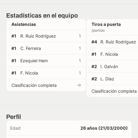
Estadísticas en el equipo
Asistencias
Tiros a puerta
/partido
#1
R. Ruíz Rodríguez
1
#4
R. Ruíz Rodríguez
#1
C. Ferreira
1
#1
F. Nicola
#1
Ezequiel Ham
1
#2
I. Galván
#1
F. Nicola
1
#2
L. Díaz
Clasificación completa
Clasificación completa
Perfil
Edad
26 años (21/03/2000)