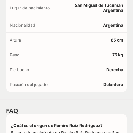
San Miguel de Tucumán
Lugar de nacimiento
Argentina
Nacionalidad
Argentina
Altura
185 cm
Peso
75 kg
Pie bueno
Derecha
Posición del jugador
Delantero
FAQ
¿Cuál es el origen de Ramiro Ruíz Rodríguez?
El lugar de nacimiento de Ramiro Ruíz Rodríguez es San