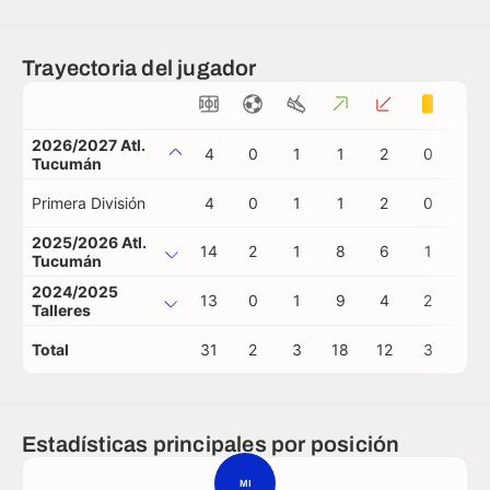
Trayectoria del jugador
2026/2027 Atl.
4
0
1
1
2
0
0
Tucumán
Primera División
4
0
1
1
2
0
0
2025/2026 Atl.
14
2
1
8
6
1
0
Tucumán
2024/2025
13
0
1
9
4
2
0
Talleres
Total
31
2
3
18
12
3
0
Estadísticas principales por posición
MI