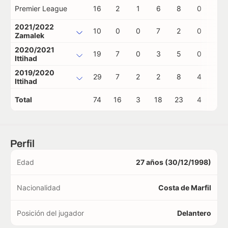
Premier League
16
2
1
6
8
0
0
2021/2022
10
0
0
7
2
0
0
Zamalek
2020/2021
19
7
0
3
5
0
1
Ittihad
2019/2020
29
7
2
2
8
4
0
Ittihad
Total
74
16
3
18
23
4
1
Perfil
Edad
27 años (30/12/1998)
Nacionalidad
Costa de Marfil
Posición del jugador
Delantero