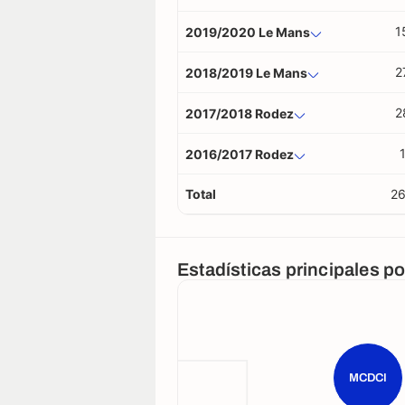
1
2019/2020 Le Mans
2
2018/2019 Le Mans
2
2017/2018 Rodez
2016/2017 Rodez
Total
2
Estadísticas principales p
MCDCI