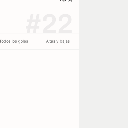
#22
Todos los goles
Altas y bajas