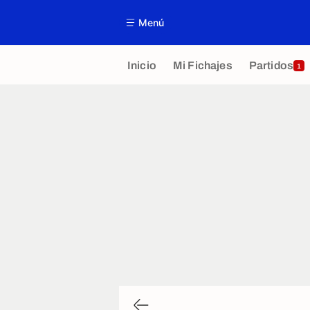
Menú
Inicio
Mi Fichajes
Partidos
1