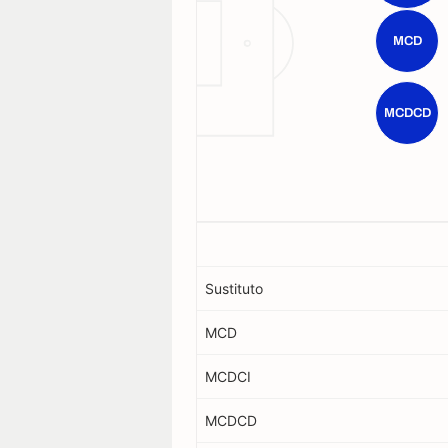
MCD
MCDCD
Sustituto
MCD
MCDCI
MCDCD