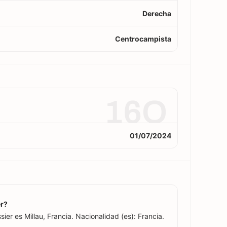
Derecha
Centrocampista
16O
01/07/2024
er?
ier es Millau, Francia. Nacionalidad (es): Francia.