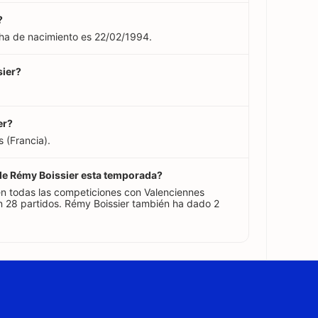
?
cha de nacimiento es 22/02/1994.
sier?
er?
 (Francia).
 de Rémy Boissier esta temporada?
n todas las competiciones con Valenciennes
 28 partidos. Rémy Boissier también ha dado 2