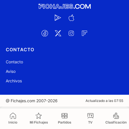
CONTACTO
Contacto
Aviso
Archivos
@ Fichajes.com 2007-2026
Actualizado a las 07:55
Copiado al portapapeles
Inicio
Mi Fichajes
Partidos
TV
Clasificación