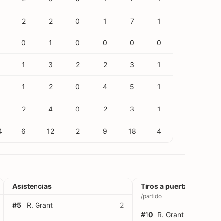
8
2
2
0
1
7
1
0
1
0
0
0
0
1
3
2
2
3
1
9
1
2
0
4
5
1
2
4
0
2
3
1
4
6
12
2
9
18
4
Asistencias
Tiros a puerta
/partido
#5
R. Grant
2
#10
R. Grant