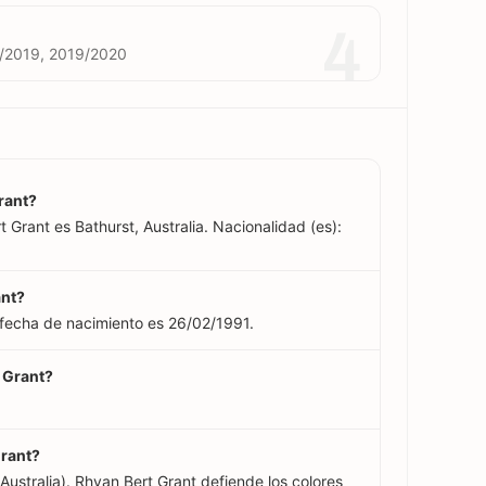
4
/2019, 2019/2020
rant?
 Grant es Bathurst, Australia. Nacionalidad (es):
ant?
 fecha de nacimiento es 26/02/1991.
t Grant?
Grant?
ustralia). Rhyan Bert Grant defiende los colores