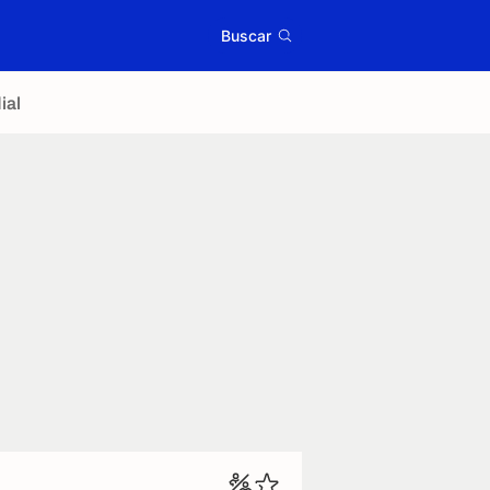
Buscar
ial