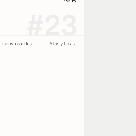
#23
Todos los goles
Altas y bajas