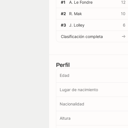
#1
A. Le Fondre
12
#2
R. Mak
10
#3
J. Lolley
6
Clasificación completa
Perfil
Edad
Lugar de nacimiento
Nacionalidad
Altura