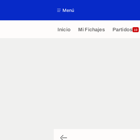
Menú
Inicio
Mi Fichajes
Partidos
10