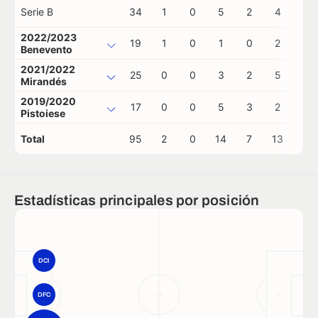
Serie B
34
1
0
5
2
4
0
2022/2023
19
1
0
1
0
2
0
Benevento
2021/2022
25
0
0
3
2
5
1
Mirandés
2019/2020
17
0
0
5
3
2
0
Pistoiese
Total
95
2
0
14
7
13
1
Estadísticas principales por posición
DCI
DFC