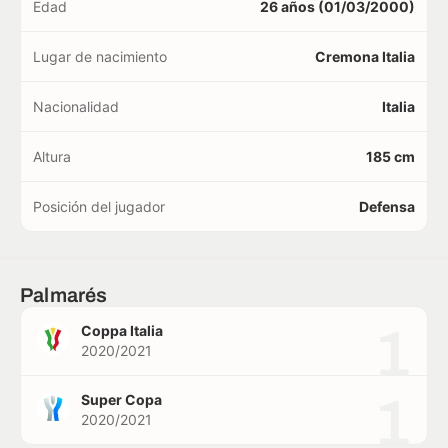
Edad
26 años (01/03/2000)
Lugar de nacimiento
Cremona Italia
Nacionalidad
Italia
Altura
185 cm
Posición del jugador
Defensa
Palmarés
1
Coppa Italia
2020/2021
1
Super Copa
2020/2021