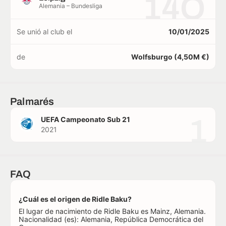
14O
Alemania – Bundesliga
Se unió al club el
10/01/2025
de
Wolfsburgo (4,50M €)
Palmarés
1
UEFA Campeonato Sub 21
2021
FAQ
¿Cuál es el origen de Ridle Baku?
El lugar de nacimiento de Ridle Baku es Mainz, Alemania.
Nacionalidad (es): Alemania, República Democrática del