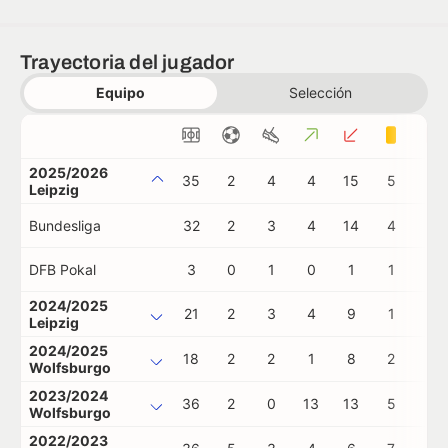
Trayectoria del jugador
Equipo
Selección
2025/2026
35
2
4
4
15
5
0
Leipzig
Bundesliga
32
2
3
4
14
4
0
DFB Pokal
3
0
1
0
1
1
0
2024/2025
21
2
3
4
9
1
0
Leipzig
2024/2025
18
2
2
1
8
2
0
Wolfsburgo
2023/2024
36
2
0
13
13
5
0
Wolfsburgo
2022/2023