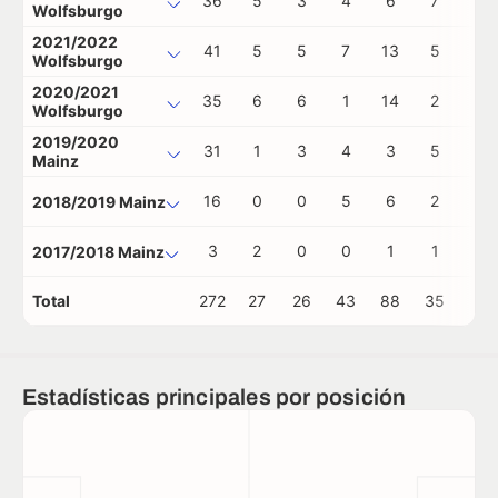
36
5
3
4
6
7
0
Wolfsburgo
2021/2022
41
5
5
7
13
5
0
Wolfsburgo
2020/2021
35
6
6
1
14
2
0
Wolfsburgo
2019/2020
31
1
3
4
3
5
1
Mainz
16
0
0
5
6
2
0
2018/2019 Mainz
3
2
0
0
1
1
0
2017/2018 Mainz
Total
272
27
26
43
88
35
1
Estadísticas principales por posición