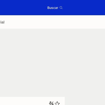
Buscar
ial