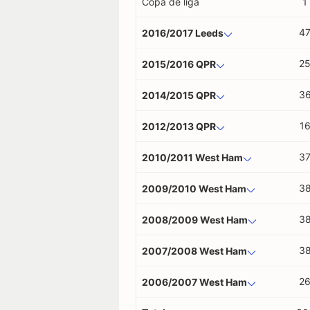
Copa de liga
1
4
2016/2017 Leeds
2
2015/2016 QPR
3
2014/2015 QPR
1
2012/2013 QPR
3
2010/2011 West Ham
3
2009/2010 West Ham
3
2008/2009 West Ham
3
2007/2008 West Ham
2
2006/2007 West Ham