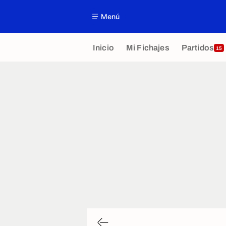
Menú
Inicio
Mi Fichajes
Partidos
15