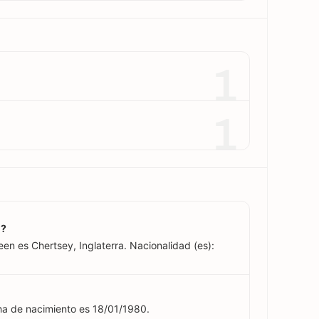
1
1
n?
een es Chertsey, Inglaterra. Nacionalidad (es):
ha de nacimiento es 18/01/1980.