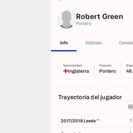
Robert Green
Portero
Robert Green
Portero
Info
Noticias
Camise
Nacionalidad
Posición
Eda
Inglaterra
Portero
46
Trayectoria del jugador
1
2017/2018 Leeds