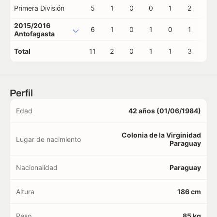
Primera División
5
1
0
0
1
2
0
2015/2016
6
1
0
1
0
1
0
Antofagasta
Total
11
2
0
1
1
3
0
Perfil
Edad
42 años (01/06/1984)
Colonia de la Virginidad
Lugar de nacimiento
Paraguay
Nacionalidad
Paraguay
Altura
186 cm
Peso
85 kg