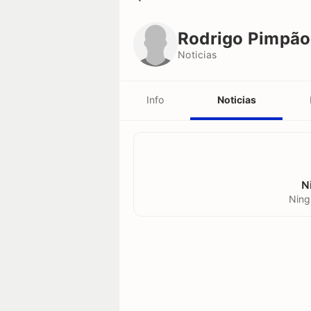
Rodrigo Pimpão
Noticias
Rodrigo Pimpão
Noticias
Info
Noticias
N
Ning