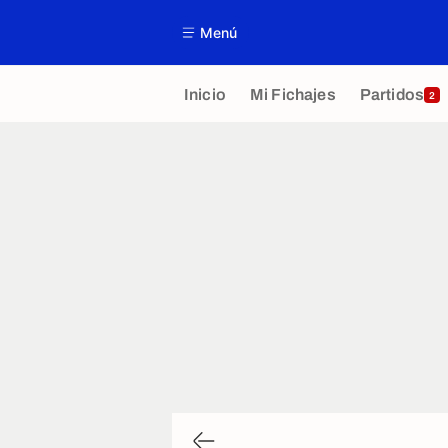
Menú
Inicio
Mi Fichajes
Partidos
2