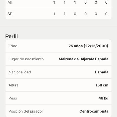
MI
1
1
1
0
0
0
SDI
1
1
0
0
0
0
Perfil
Edad
25 años (22/12/2000)
Lugar de nacimiento
Mairena del Aljarafe España
Nacionalidad
España
Altura
158 cm
Peso
46 kg
Posición del jugador
Centrocampista