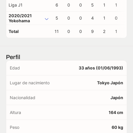
Liga J1
6
0
0
5
1
1
0
2020/2021
5
0
0
4
1
0
0
Yokohama
Total
11
0
0
9
2
1
0
Perfil
Edad
33 años (01/06/1993)
Lugar de nacimiento
Tokyo Japón
Nacionalidad
Japón
Altura
164 cm
Peso
60 kg