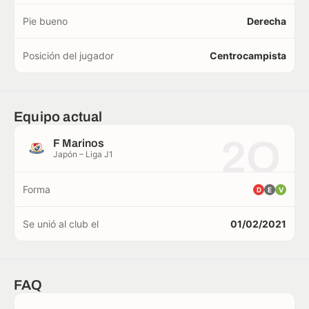
Pie bueno
Derecha
Posición del jugador
Centrocampista
Equipo actual
2O
F Marinos
Japón – Liga J1
Forma
D
E
V
Se unió al club el
01/02/2021
FAQ