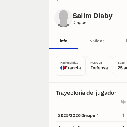
Salim Diaby
Dieppe
Salim Diaby
Dieppe
Info
Noticias
Nacionalidad
Posición
Edad
Francia
Defensa
25 
Trayectoria del jugador
1
2025/2026 Dieppe