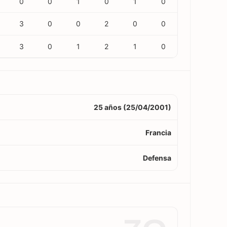
0
0
1
0
1
0
3
0
0
2
0
0
3
0
1
2
1
0
25 años (25/04/2001)
Francia
Defensa