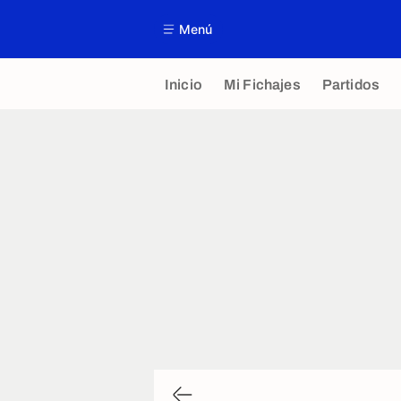
Menú
Inicio
Mi Fichajes
Partidos