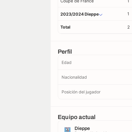
Coupe de France
1
1
2023/2024 Dieppe
Total
2
Perfil
Edad
Nacionalidad
Posición del jugador
Equipo actual
Dieppe