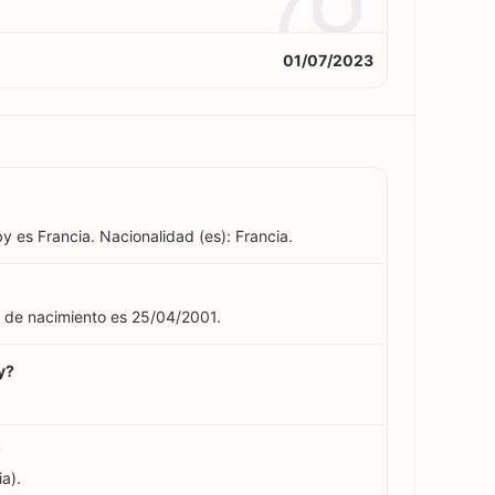
7O
01/07/2023
y es Francia. Nacionalidad (es): Francia.
a de nacimiento es 25/04/2001.
y?
?
a).