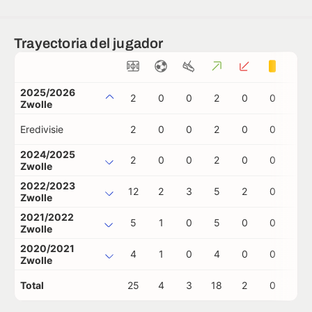
Trayectoria del jugador
2025/2026
2
0
0
2
0
0
0
Zwolle
Eredivisie
2
0
0
2
0
0
0
2024/2025
2
0
0
2
0
0
0
Zwolle
2022/2023
12
2
3
5
2
0
0
Zwolle
2021/2022
5
1
0
5
0
0
0
Zwolle
2020/2021
4
1
0
4
0
0
0
Zwolle
Total
25
4
3
18
2
0
0