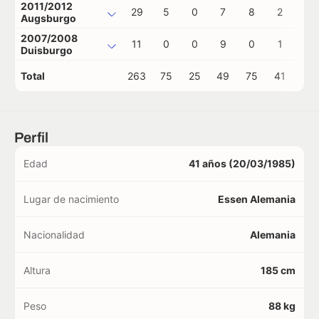
2011/2012
29
5
0
7
8
2
0
Augsburgo
2007/2008
11
0
0
9
0
1
0
Duisburgo
Total
263
75
25
49
75
41
0
Perfil
Edad
41 años (20/03/1985)
Lugar de nacimiento
Essen Alemania
Nacionalidad
Alemania
Altura
185 cm
Peso
88 kg