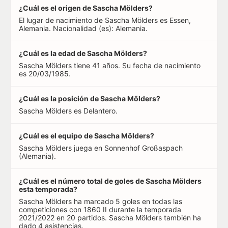
¿Cuál es el origen de Sascha Mölders?
El lugar de nacimiento de Sascha Mölders es Essen,
Alemania. Nacionalidad (es): Alemania.
¿Cuál es la edad de Sascha Mölders?
Sascha Mölders tiene 41 años. Su fecha de nacimiento
es 20/03/1985.
¿Cuál es la posición de Sascha Mölders?
Sascha Mölders es Delantero.
¿Cuál es el equipo de Sascha Mölders?
Sascha Mölders juega en Sonnenhof Großaspach
(Alemania).
¿Cuál es el número total de goles de Sascha Mölders
esta temporada?
Sascha Mölders ha marcado 5 goles en todas las
competiciones con 1860 II durante la temporada
2021/2022 en 20 partidos. Sascha Mölders también ha
dado 4 asistencias.