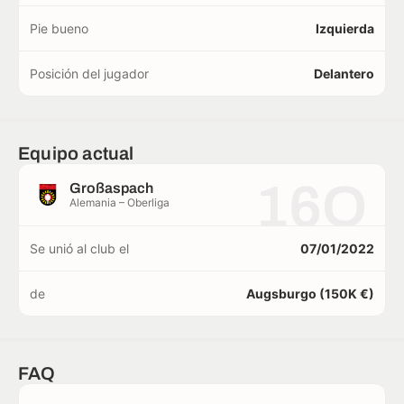
Pie bueno
Izquierda
Posición del jugador
Delantero
Equipo actual
16O
Großaspach
Alemania – Oberliga
Se unió al club el
07/01/2022
de
Augsburgo (150K €)
FAQ