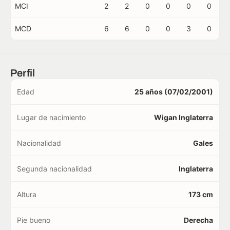
MCI
2
2
0
0
0
0
MCD
6
6
0
0
3
0
Perfil
Edad
25 años (07/02/2001)
Lugar de nacimiento
Wigan Inglaterra
Nacionalidad
Gales
Segunda nacionalidad
Inglaterra
Altura
173 cm
Pie bueno
Derecha