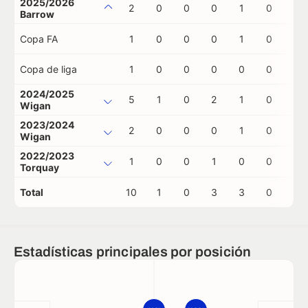
2025/2026
2
0
0
0
1
0
0
Barrow
Copa FA
1
0
0
0
1
0
0
Copa de liga
1
0
0
0
0
0
0
2024/2025
5
1
0
2
1
0
0
Wigan
2023/2024
2
0
0
0
1
0
0
Wigan
2022/2023
1
0
0
1
0
0
0
Torquay
Total
10
1
0
3
3
0
0
Estadísticas principales por posición