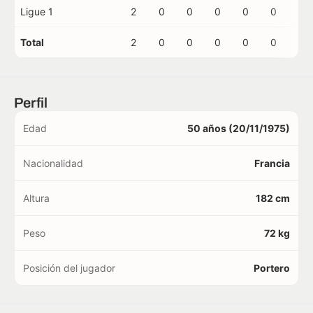
Ligue 1
2
0
0
0
0
0
0
Total
2
0
0
0
0
0
0
Perfil
Edad
50 años (20/11/1975)
Nacionalidad
Francia
Altura
182 cm
Peso
72 kg
Posición del jugador
Portero