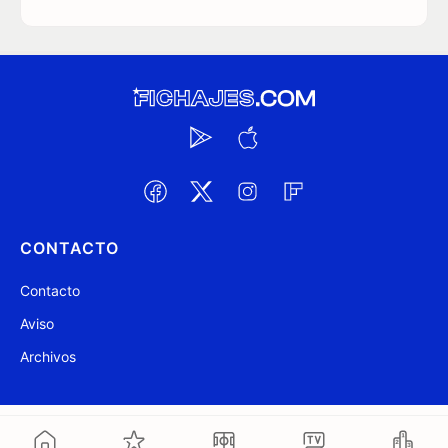
CONTACTO
Contacto
Aviso
Archivos
@ Fichajes.com 2007-2026
Actualizado a las 06:12