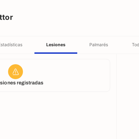
ttor
Estadísticas
Lesiones
Palmarés
Tod
esiones registradas