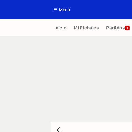
Menú
Inicio
Mi Fichajes
Partidos
1