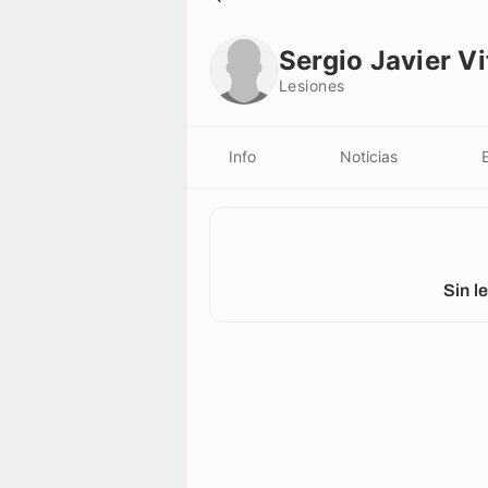
Sergio Javier Vittor
Lesiones
Sergio Javier Vi
Lesiones
Info
Noticias
Sin l