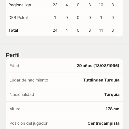
Regionalliga
23
4
0
8
10
3
0
DFB Pokal
1
0
0
0
1
0
0
Total
24
4
0
8
11
3
0
Perfil
Edad
29 años (18/08/1996)
Lugar de nacimiento
Tuttlingen Turquía
Nacionalidad
Turquía
Altura
178 cm
Posición del jugador
Centrocampista