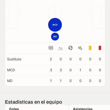
MCD
MD
Tit.
Sustituto
2
0
0
0
0
0
MCD
3
3
0
1
0
0
MD
1
1
0
0
0
0
Estadísticas en el equipo
Goles
Asistencias