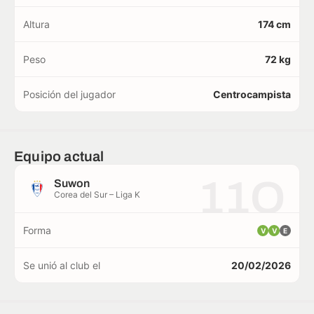
Altura
174 cm
Peso
72 kg
Posición del jugador
Centrocampista
Equipo actual
11O
Suwon
Corea del Sur – Liga K
Forma
V
V
E
Se unió al club el
20/02/2026