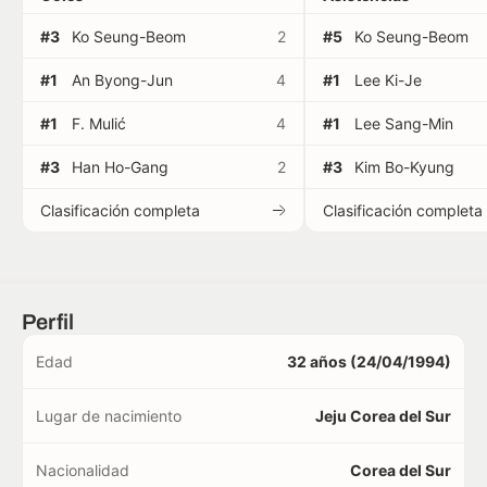
#3
Ko Seung-Beom
2
#5
Ko Seung-Beom
#1
An Byong-Jun
4
#1
Lee Ki-Je
#1
F. Mulić
4
#1
Lee Sang-Min
#3
Han Ho-Gang
2
#3
Kim Bo-Kyung
Clasificación completa
Clasificación completa
Perfil
Edad
32 años (24/04/1994)
Lugar de nacimiento
Jeju Corea del Sur
Nacionalidad
Corea del Sur