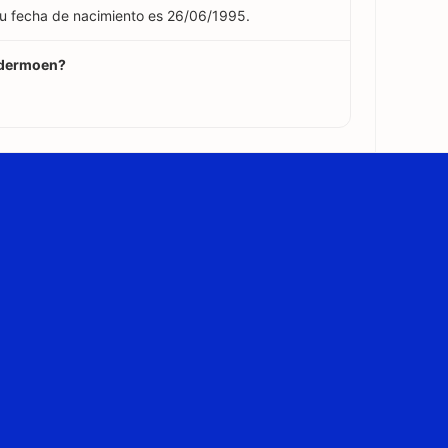
u fecha de nacimiento es 26/06/1995.
rdermoen?