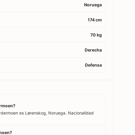
Noruega
174 cm
70 kg
Derecha
Defensa
ermoen?
ordermoen es Lørenskog, Noruega. Nacionalidad
rmoen?