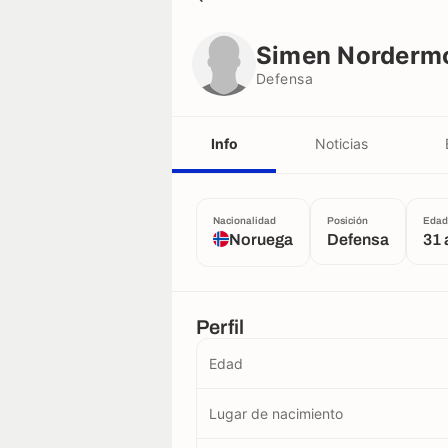
Simen Nordermoen
Defensa
Simen Norderm
Defensa
Info
Noticias
Nacionalidad
Posición
Edad
Noruega
Defensa
31 
Perfil
Edad
Lugar de nacimiento