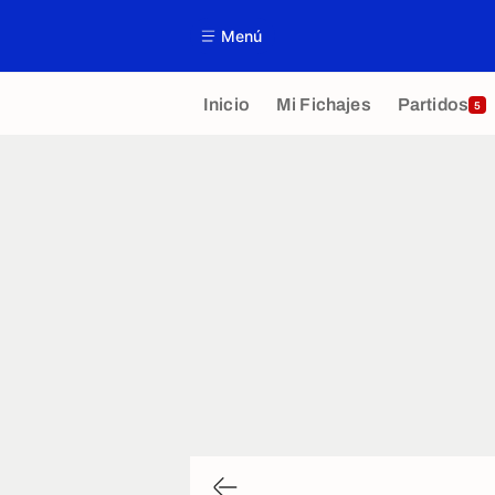
Menú
Inicio
Mi Fichajes
Partidos
5