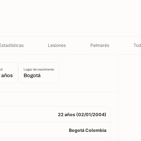
Estadísticas
Lesiones
Palmarés
Tod
ad
Lugar de nacimiento
 años
Bogotá
22 años (02/01/2004)
Bogotá Colombia