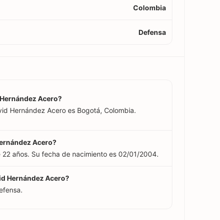
Colombia
Defensa
d Hernández Acero?
avid Hernández Acero es Bogotá, Colombia.
Hernández Acero?
 22 años. Su fecha de nacimiento es 02/01/2004.
vid Hernández Acero?
efensa.