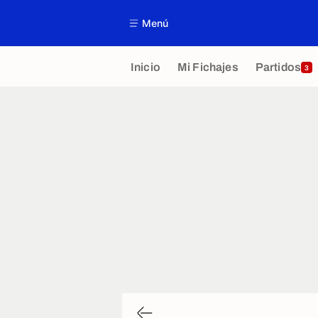
Menú
Inicio
Mi Fichajes
Partidos
3