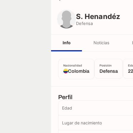
S. Henandéz
Defensa
S. Henandéz
Defensa
Info
Noticias
Nacionalidad
Posición
Ed
Colombia
Defensa
22
Perfil
Edad
Lugar de nacimiento