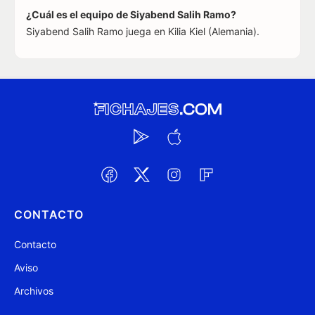
¿Cuál es el equipo de Siyabend Salih Ramo?
Siyabend Salih Ramo juega en Kilia Kiel (Alemania).
CONTACTO
Contacto
Aviso
Archivos