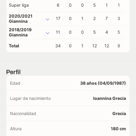
Super liga
6
0
0
5
1
1
0
2020/2021
17
0
1
2
7
3
1
Giannina
2018/2019
11
0
0
5
4
5
0
Giannina
Total
34
0
1
12
12
9
1
Perfil
Edad
38 años (04/09/1987)
Lugar de nacimiento
Ioannina Grecia
Nacionalidad
Grecia
Altura
180 cm