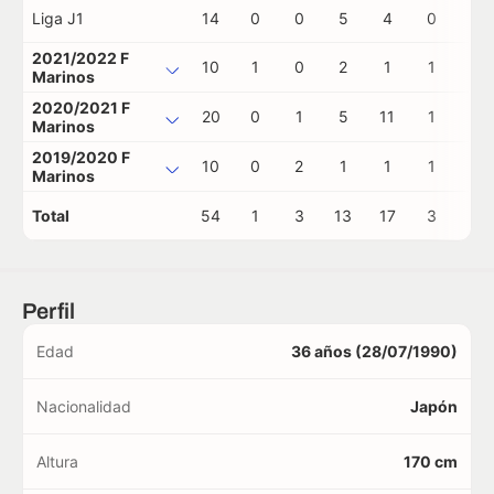
Liga J1
14
0
0
5
4
0
0
2021/2022 F
10
1
0
2
1
1
0
Marinos
2020/2021 F
20
0
1
5
11
1
0
Marinos
2019/2020 F
10
0
2
1
1
1
0
Marinos
Total
54
1
3
13
17
3
0
Perfil
Edad
36 años (28/07/1990)
Nacionalidad
Japón
Altura
170 cm