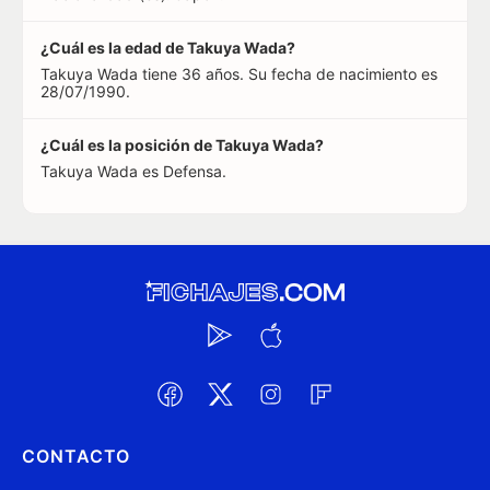
¿Cuál es la edad de Takuya Wada?
Takuya Wada tiene 36 años. Su fecha de nacimiento es
28/07/1990.
¿Cuál es la posición de Takuya Wada?
Takuya Wada es Defensa.
CONTACTO