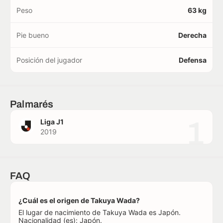
Peso
63 kg
Pie bueno
Derecha
Posición del jugador
Defensa
Palmarés
1
Liga J1
2019
FAQ
¿Cuál es el origen de Takuya Wada?
El lugar de nacimiento de Takuya Wada es Japón.
Nacionalidad (es): Japón.