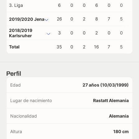
3. Liga
6
0
0
6
0
0
0
26
0
2
8
7
5
0
2019/2020 Jena
2018/2019
3
0
0
2
0
0
0
Karlsruher
Total
35
0
2
16
7
5
0
Perfil
Edad
27 años (10/03/1999)
Lugar de nacimiento
Rastatt Alemania
Nacionalidad
Alemania
Altura
180 cm