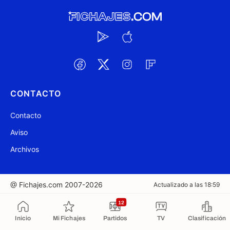
CONTACTO
Contacto
Aviso
Archivos
@ Fichajes.com 2007-2026
Actualizado a las 18:59
12
Copiado al portapapeles
Inicio
Mi Fichajes
Partidos
TV
Clasificación