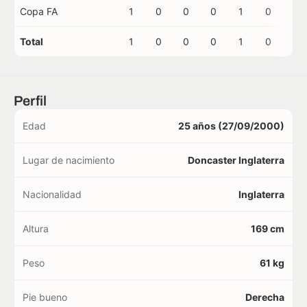
Copa FA
1
0
0
0
1
0
0
Total
1
0
0
0
1
0
0
Perfil
Edad
25 años (27/09/2000)
Lugar de nacimiento
Doncaster Inglaterra
Nacionalidad
Inglaterra
Altura
169 cm
Peso
61 kg
Pie bueno
Derecha