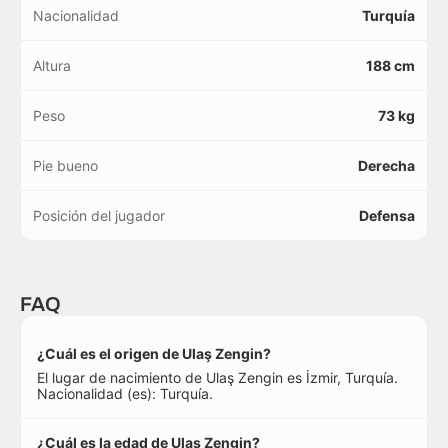
Nacionalidad
Turquía
Altura
188 cm
Peso
73 kg
Pie bueno
Derecha
Posición del jugador
Defensa
FAQ
¿Cuál es el origen de Ulaş Zengin?
El lugar de nacimiento de Ulaş Zengin es İzmir, Turquía.
Nacionalidad (es): Turquía.
¿Cuál es la edad de Ulaş Zengin?