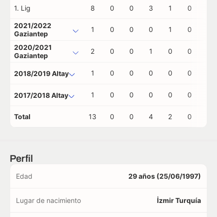
1. Lig
8
0
0
3
1
0
0
2021/2022
1
0
0
0
1
0
0
Gaziantep
2020/2021
2
0
0
1
0
0
0
Gaziantep
1
0
0
0
0
0
0
2018/2019 Altay
1
0
0
0
0
0
0
2017/2018 Altay
Total
13
0
0
4
2
0
0
Perfil
Edad
29 años (25/06/1997)
Lugar de nacimiento
İzmir Turquía