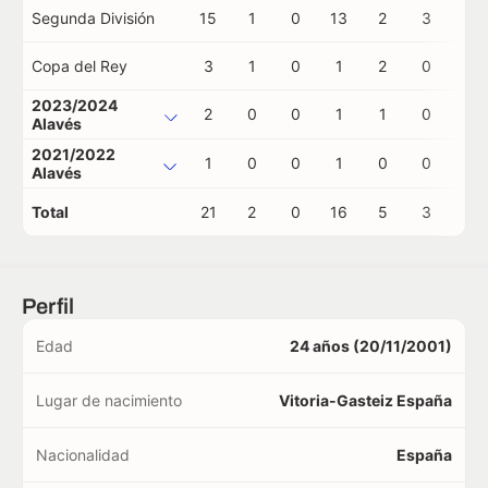
Segunda División
15
1
0
13
2
3
0
Copa del Rey
3
1
0
1
2
0
0
2023/2024
2
0
0
1
1
0
0
Alavés
2021/2022
1
0
0
1
0
0
0
Alavés
Total
21
2
0
16
5
3
0
Perfil
Edad
24 años (20/11/2001)
Lugar de nacimiento
Vitoria-Gasteiz España
Nacionalidad
España