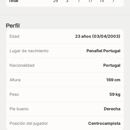
Total
29
3
1
17
15
7
2
Perfil
Edad
23 años (03/04/2003)
Lugar de nacimiento
Penafiel Portugal
Nacionalidad
Portugal
Altura
169 cm
Peso
59 kg
Pie bueno
Derecha
Posición del jugador
Centrocampista