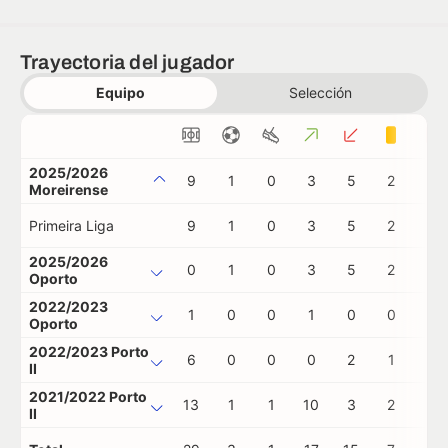
Trayectoria del jugador
Equipo
Selección
2025/2026
9
1
0
3
5
2
1
Moreirense
Primeira Liga
9
1
0
3
5
2
1
2025/2026
0
1
0
3
5
2
1
Oporto
2022/2023
1
0
0
1
0
0
0
Oporto
2022/2023 Porto
6
0
0
0
2
1
0
II
2021/2022 Porto
13
1
1
10
3
2
0
II