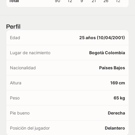
Total
90
12
9
21
26
12
0
Perfil
Edad
25 años (10/04/2001)
Lugar de nacimiento
Bogotà Colombia
Nacionalidad
Países Bajos
Altura
169 cm
Peso
65 kg
Pie bueno
Derecha
Posición del jugador
Delantero