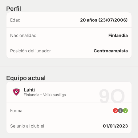
Perfil
Edad
20 años (23/07/2006)
Nacionalidad
Finlandia
Posición del jugador
Centrocampista
Equipo actual
9O
Lahti
Finlandia – Veikkausliiga
Forma
D
E
V
Se unió al club el
01/01/2023