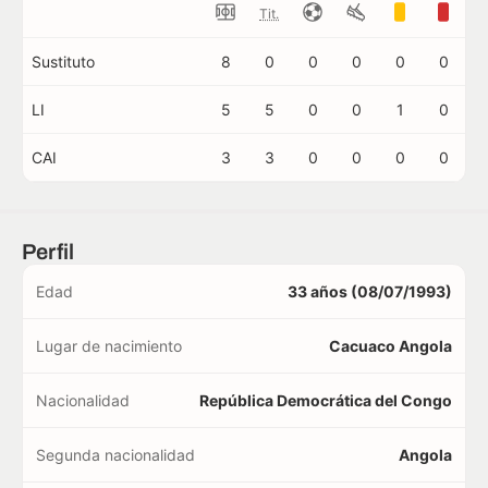
Tit.
Sustituto
8
0
0
0
0
0
LI
5
5
0
0
1
0
CAI
3
3
0
0
0
0
Perfil
Edad
33 años (08/07/1993)
Lugar de nacimiento
Cacuaco Angola
Nacionalidad
República Democrática del Congo
Segunda nacionalidad
Angola