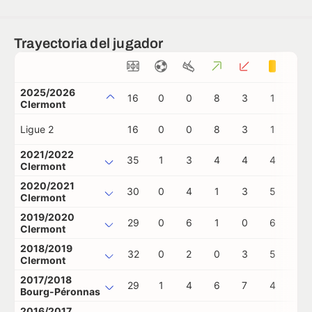
Trayectoria del jugador
2025/2026
16
0
0
8
3
1
0
Clermont
Ligue 2
16
0
0
8
3
1
0
2021/2022
35
1
3
4
4
4
0
Clermont
2020/2021
30
0
4
1
3
5
0
Clermont
2019/2020
29
0
6
1
0
6
0
Clermont
2018/2019
32
0
2
0
3
5
0
Clermont
2017/2018
29
1
4
6
7
4
1
Bourg-Péronnas
2016/2017