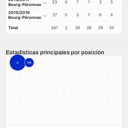
33
0
7
1
3
5
0
Bourg-Péronnas
2015/2016
37
0
3
7
6
6
0
Bourg-Péronnas
Total
241
2
29
28
29
36
1
Estadísticas principales por posición
LI
CAI