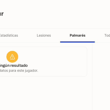
ur
Estadísticas
Lesiones
Palmarés
Tod
ingún resultado
atos para este jugador.