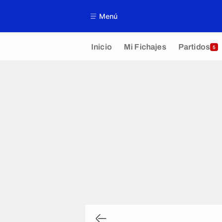
Menú
Inicio
Mi Fichajes
Partidos
5