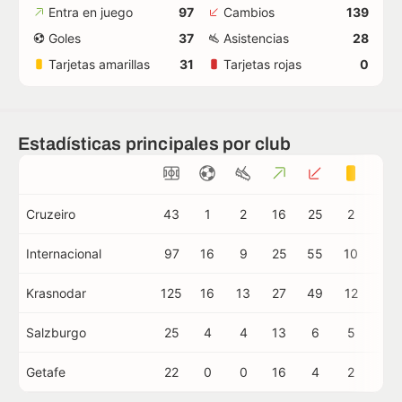
Entra en juego
97
Cambios
139
Goles
37
Asistencias
28
Tarjetas amarillas
31
Tarjetas rojas
0
Estadísticas principales por club
Cruzeiro
43
1
2
16
25
2
0
Internacional
97
16
9
25
55
10
0
Krasnodar
125
16
13
27
49
12
0
Salzburgo
25
4
4
13
6
5
0
Getafe
22
0
0
16
4
2
0