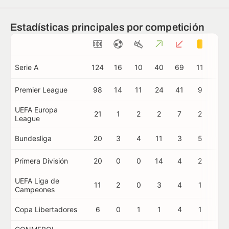
Estadísticas principales por competición
Serie A
124
16
10
40
69
11
0
Premier League
98
14
11
24
41
9
0
UEFA Europa
21
1
2
2
7
2
0
League
Bundesliga
20
3
4
11
3
5
0
Primera División
20
0
0
14
4
2
0
UEFA Liga de
11
2
0
3
4
1
0
Campeones
Copa Libertadores
6
0
1
1
4
1
0