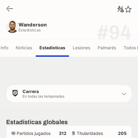
Wanderson
Estadísticas
Wanderson
#94
Estadísticas
Info
Noticias
Estadísticas
Lesiones
Palmarés
Todos 
Carrera
En todas las temporadas
Estadísticas globales
Partidos jugados
312
Titularidades
205