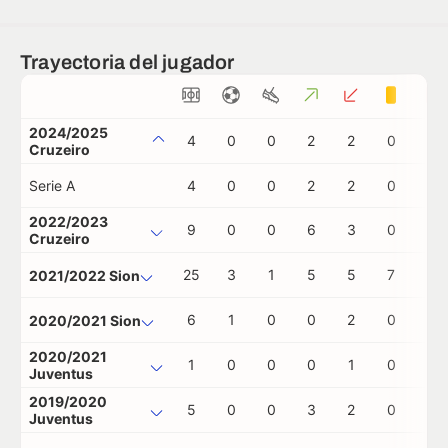
Trayectoria del jugador
2024/2025
4
0
0
2
2
0
0
Cruzeiro
Serie A
4
0
0
2
2
0
0
2022/2023
9
0
0
6
3
0
0
Cruzeiro
25
3
1
5
5
7
0
2021/2022 Sion
6
1
0
0
2
0
1
2020/2021 Sion
2020/2021
1
0
0
0
1
0
0
Juventus
2019/2020
5
0
0
3
2
0
0
Juventus