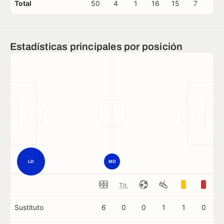
Total
50
4
1
16
15
7
1
Estadísticas principales por posición
LD
MD
Tit.
Sustituto
6
0
0
1
1
0