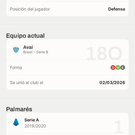
Posición del jugador
Defensa
Equipo actual
18O
Avaí
Brasil – Serie B
Forma
D
V
E
Se unió al club el
02/03/2026
Palmarés
1
Serie A
2019/2020