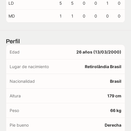
LD
5
5
0
0
1
0
MD
1
1
0
0
0
0
Perfil
Edad
26 años (13/03/2000)
Lugar de nacimiento
Retirolândia Brasil
Nacionalidad
Brasil
Altura
179 cm
Peso
66 kg
Pie bueno
Derecha