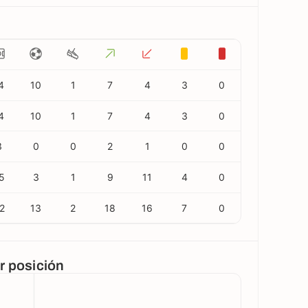
4
10
1
7
4
3
0
4
10
1
7
4
3
0
3
0
0
2
1
0
0
5
3
1
9
11
4
0
2
13
2
18
16
7
0
or posición