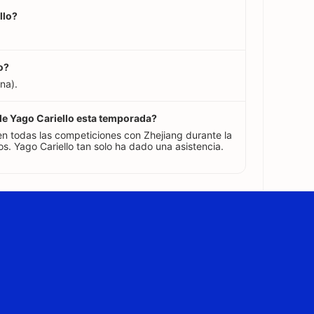
llo?
o?
na).
 de Yago Cariello esta temporada?
en todas las competiciones con Zhejiang durante la
. Yago Cariello tan solo ha dado una asistencia.