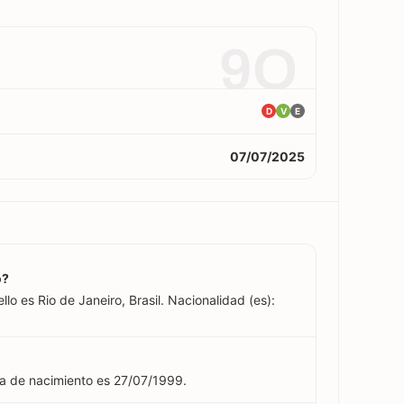
9O
D
V
E
07/07/2025
o?
llo es Rio de Janeiro, Brasil. Nacionalidad (es):
ha de nacimiento es 27/07/1999.