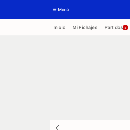
Menú
Inicio
Mi Fichajes
Partidos
3