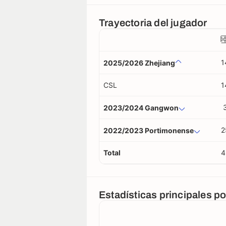
Trayectoria del jugador
1
2025/2026 Zhejiang
CSL
1
2023/2024 Gangwon
2
2022/2023 Portimonense
Total
4
Estadísticas principales p