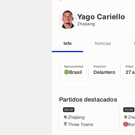
Yago Cariello
Zhejiang
Yago Cariello
Zhejiang
Info
Noticias
Nacionalidad
Posición
Edad
Brasil
Delantero
27 
Partidos destacados
08/08
15/08
Zhejiang
Zhe
Three Towns
Ro