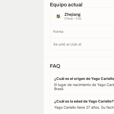
Equipo actual
Zhejiang
China – CSL
Forma
Se unió al club el
FAQ
¿Cuál es el origen de Yago Cariell
El lugar de nacimiento de Yago Carie
Brasil.
¿Cuál es la edad de Yago Cariello?
Yago Cariello tiene 27 años. Su fec