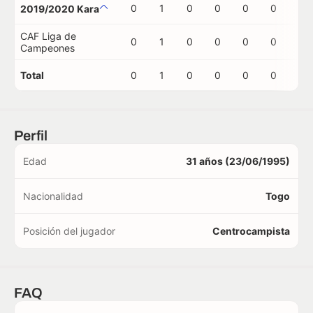
0
1
0
0
0
0
0
2019/2020 Kara
CAF Liga de
0
1
0
0
0
0
0
Campeones
Total
0
1
0
0
0
0
0
Perfil
Edad
31 años (23/06/1995)
Nacionalidad
Togo
Posición del jugador
Centrocampista
FAQ