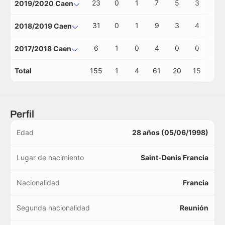
23
0
1
7
5
3
0
2019/2020 Caen
31
0
1
9
3
4
1
2018/2019 Caen
6
1
0
4
0
0
0
2017/2018 Caen
Total
155
1
4
61
20
15
1
Perfil
Edad
28 años (05/06/1998)
Lugar de nacimiento
Saint-Denis Francia
Nacionalidad
Francia
Segunda nacionalidad
Reunión