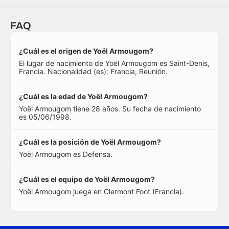
FAQ
¿Cuál es el origen de Yoël Armougom?
El lugar de nacimiento de Yoël Armougom es Saint-Denis,
Francia. Nacionalidad (es): Francia, Reunión.
¿Cuál es la edad de Yoël Armougom?
Yoël Armougom tiene 28 años. Su fecha de nacimiento
es 05/06/1998.
¿Cuál es la posición de Yoël Armougom?
Yoël Armougom es Defensa.
¿Cuál es el equipo de Yoël Armougom?
Yoël Armougom juega en Clermont Foot (Francia).