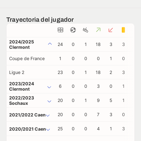
Trayectoria del jugador
2024/2025
24
0
1
18
3
3
0
Clermont
Coupe de France
1
0
0
0
1
0
0
Ligue 2
23
0
1
18
2
3
0
2023/2024
6
0
0
3
0
1
0
Clermont
2022/2023
20
0
1
9
5
1
0
Sochaux
20
0
0
7
3
0
0
2021/2022 Caen
25
0
0
4
1
3
0
2020/2021 Caen