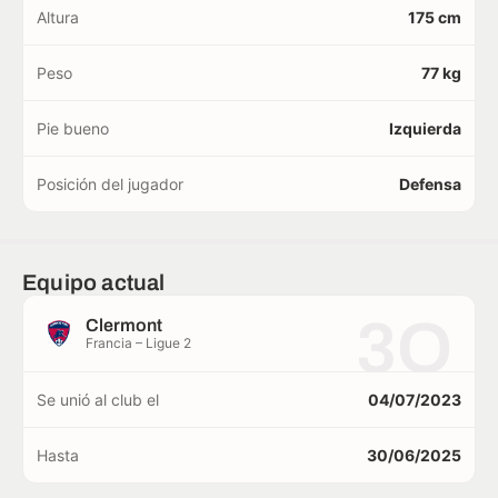
Altura
175 cm
Peso
77 kg
Pie bueno
Izquierda
Posición del jugador
Defensa
Equipo actual
3O
Clermont
Francia – Ligue 2
Se unió al club el
04/07/2023
Hasta
30/06/2025