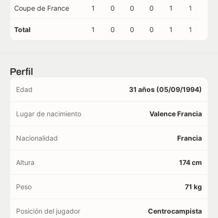
Coupe de France
1
0
0
0
1
1
0
Total
1
0
0
0
1
1
0
Perfil
Edad
31 años (05/09/1994)
Lugar de nacimiento
Valence Francia
Nacionalidad
Francia
Altura
174 cm
Peso
71 kg
Posición del jugador
Centrocampista